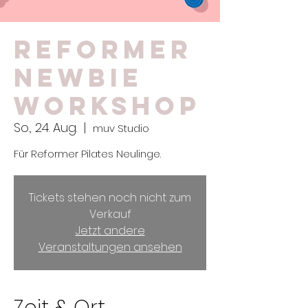
Reformer
Newbie
Workshop
So., 24. Aug.
  |  
muv Studio
Für Reformer Pilates Neulinge.
Tickets stehen noch nicht zum
Verkauf
Jetzt andere
Veranstaltungen ansehen