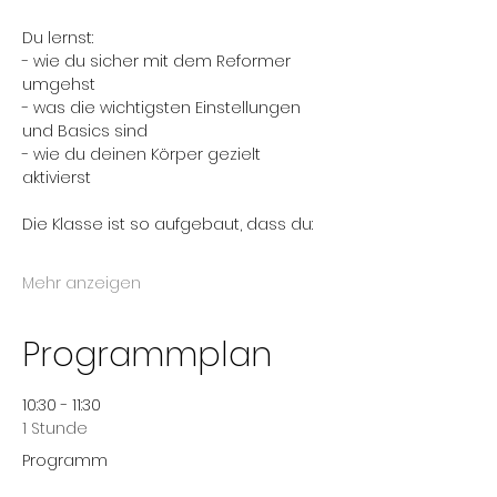
Du lernst:
- wie du sicher mit dem Reformer 
umgehst
- was die wichtigsten Einstellungen 
und Basics sind
- wie du deinen Körper gezielt 
aktivierst
Die Klasse ist so aufgebaut, dass du:
Mehr anzeigen
Programmplan
10:30 - 11:30
1 Stunde
Programm