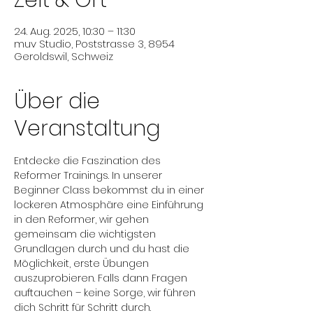
Zeit & Ort
24. Aug. 2025, 10:30 – 11:30
muv Studio, Poststrasse 3, 8954
Geroldswil, Schweiz
Über die
Veranstaltung
Entdecke die Faszination des 
Reformer Trainings. In unserer 
Beginner Class bekommst du in einer 
lockeren Atmosphäre eine Einführung 
in den Reformer, wir gehen 
gemeinsam die wichtigsten 
Grundlagen durch und du hast die 
Möglichkeit, erste Übungen 
auszuprobieren. Falls dann Fragen 
auftauchen – keine Sorge, wir führen 
dich Schritt für Schritt durch.